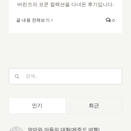
버린즈의 코쿤 컬렉션을 다녀온 후기입니다.
글 내용 전체보기
0
검
색:
인기
최근
엄마와 아들의 대화(제주도 여행)