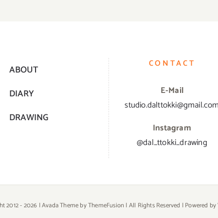
CONTACT
ABOUT
E-Mail
DIARY
studio.dalttokki@gmail.co
DRAWING
Instagram
@dal_ttokki_drawing
ht 2012 -
2026 | Avada Theme by
ThemeFusion
| All Rights Reserved | Powered by