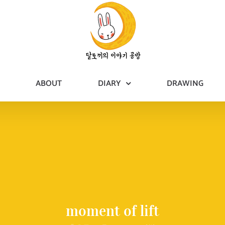
ABOUT
DIARY
DRAWING
moment of lift