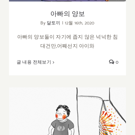
아빠의 양보
By
달토끼
|
12월 16th, 2020
아빠의 양보둘이 자기에 좁지 않은 넉넉한 침
대건만,어째선지 아이와
글 내용 전체보기
0
흔한 주말 풍경