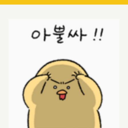
[워드프레스 블로그 운영기] 스팸과의 전
쟁 (1)