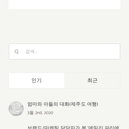
검
색:
인기
최근
엄마와 아들의 대화(제주도 여행)
3월 2nd, 2020
브랜드/마케팅 담당자가 본 ‘에밀리 파리에