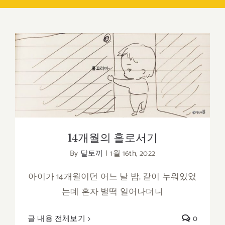
14개월의 홀로서기
14개월의 홀로서기
By
달토끼
|
1월 16th, 2022
아이가 14개월이던 어느 날 밤, 같이 누워있었
는데 혼자 벌떡 일어나더니
글 내용 전체보기
0