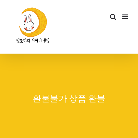
콘
텐
츠
로
건
너
뛰
기
환불불가 상품 환불