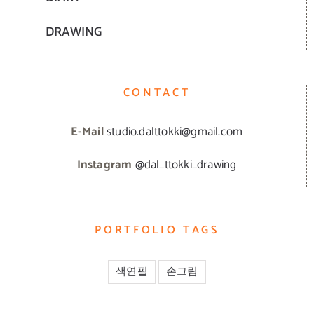
DRAWING
CONTACT
E-Mail
studio.dalttokki@gmail.com
Instagram
@dal_ttokki_drawing
PORTFOLIO TAGS
색연필
손그림