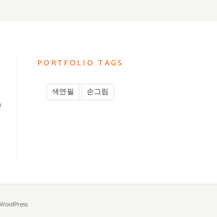
PORTFOLIO TAGS
색연필
손그림
m
WordPress