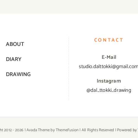
CONTACT
ABOUT
E-Mail
DIARY
studio.dalttokki@gmail.co
DRAWING
Instagram
@dal_ttokki_drawing
ht 2012 -
2026 | Avada Theme by
ThemeFusion
| All Rights Reserved | Powered by