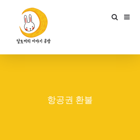
콘
텐
츠
로
건
너
뛰
기
항공권 환불