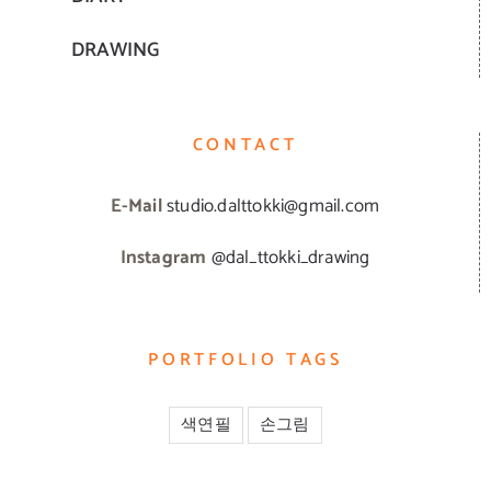
DRAWING
CONTACT
E-Mail
studio.dalttokki@gmail.com
Instagram
@dal_ttokki_drawing
PORTFOLIO TAGS
색연필
손그림