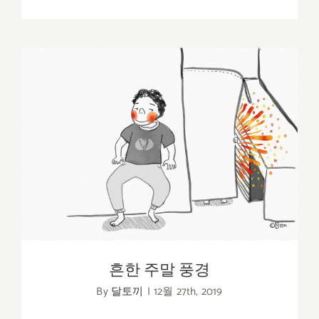
흔한 주말 풍경
흔한 주말 풍경
By
달토끼
|
12월 27th, 2019