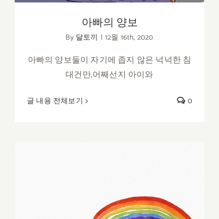
아빠의 양보
By
달토끼
|
12월 16th, 2020
아빠의 양보둘이 자기에 좁지 않은 넉넉한 침
대건만,어째선지 아이와
글 내용 전체보기
0