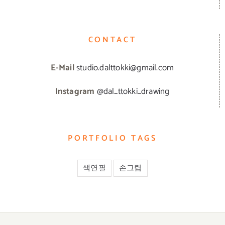
CONTACT
E-Mail
studio.dalttokki@gmail.com
Instagram
@dal_ttokki_drawing
PORTFOLIO TAGS
색연필
손그림