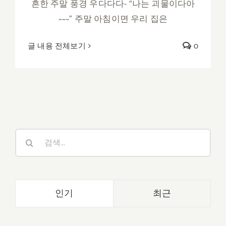
흔한 주말 풍경 우다다다- “나는 괴물이다아
~~~” 주말 아침이면 우리 집은
글 내용 전체보기
0
검
색:
인기
최근