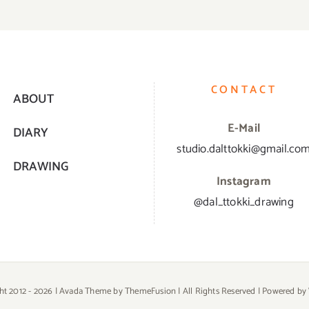
CONTACT
ABOUT
E-Mail
DIARY
studio.dalttokki@gmail.co
DRAWING
Instagram
@dal_ttokki_drawing
ht 2012 -
2026 | Avada Theme by
ThemeFusion
| All Rights Reserved | Powered by