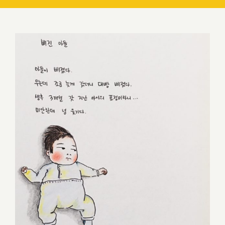
중요한 건 타이밍 (feat. 삐진 아들)