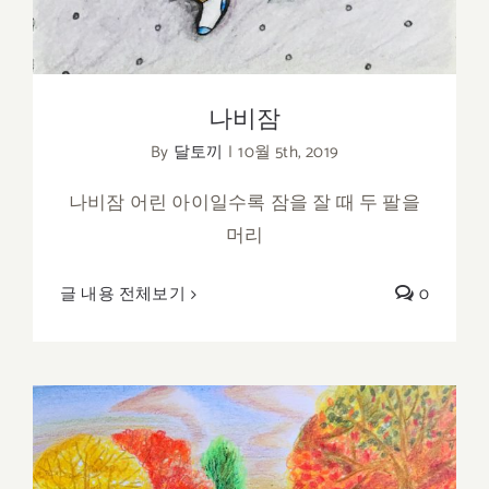
나비잠
By
달토끼
|
10월 5th, 2019
나비잠 어린 아이일수록 잠을 잘 때 두 팔을
머리
글 내용 전체보기
0