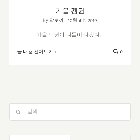
가을 펭귄
By
달토끼
|
10월 4th, 2019
가을 펭귄이 나들이 나왔다.
글 내용 전체보기
0
검
색: