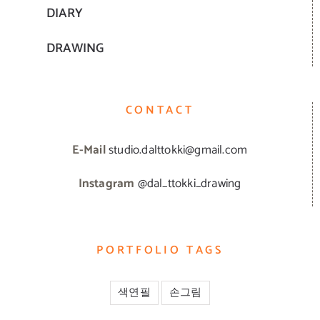
DIARY
DRAWING
CONTACT
E-Mail
studio.dalttokki@gmail.com
Instagram
@dal_ttokki_drawing
PORTFOLIO TAGS
색연필
손그림