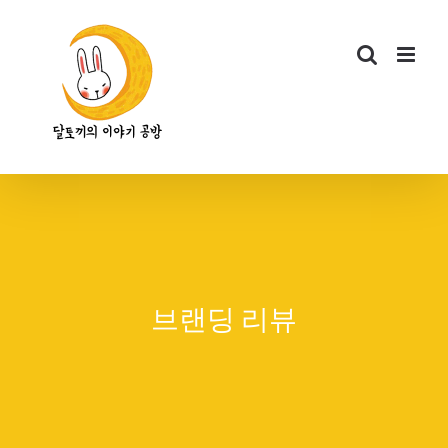
콘
텐
츠
로
건
너
뛰
기
브랜딩 리뷰