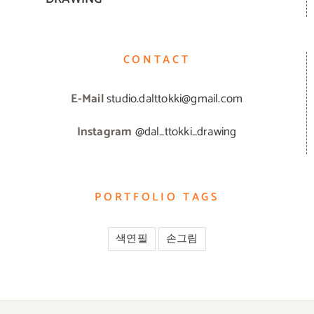
CONTACT
E-Mail
studio.dalttokki@gmail.com
Instagram
@dal_ttokki_drawing
PORTFOLIO TAGS
색연필
손그림