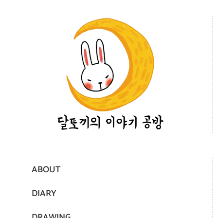
ABOUT
DIARY
DRAWING