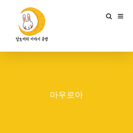
콘
텐
츠
로
건
너
뛰
기
마우로아