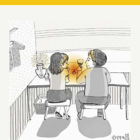
셋도 좋지만 가끔은 둘이 좋아