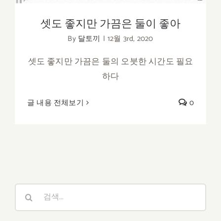
셋도 좋지만 가끔은 둘이 좋아
By
달토끼
|
12월 3rd, 2020
셋도 좋지만 가끔은 둘의 오붓한 시간도 필요
하다
글 내용 전체보기
0
검
색: