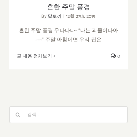
흔한 주말 풍경
By
달토끼
|
12월 27th, 2019
흔한 주말 풍경 우다다다- “나는 괴물이다아
~~~” 주말 아침이면 우리 집은
글 내용 전체보기
0
검
색: