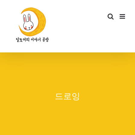
콘
텐
츠
로
건
너
뛰
기
드로잉