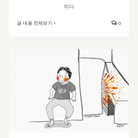
하다
글 내용 전체보기
0
흔한 주말 풍경