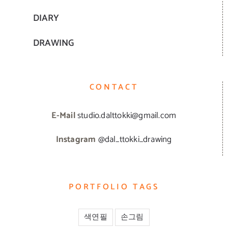
DIARY
DRAWING
CONTACT
E-Mail
studio.dalttokki@gmail.com
Instagram
@dal_ttokki_drawing
PORTFOLIO TAGS
색연필
손그림