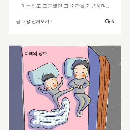
아늑하고 포근했던 그 순간을 기념하며...
글 내용 전체보기
0
아빠의 양보