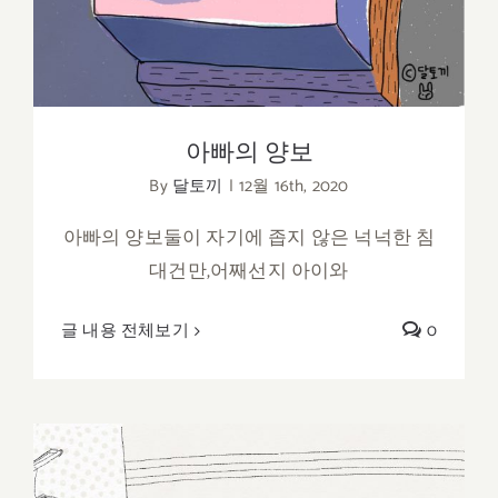
아빠의 양보
By
달토끼
|
12월 16th, 2020
아빠의 양보둘이 자기에 좁지 않은 넉넉한 침
대건만,어째선지 아이와
글 내용 전체보기
0